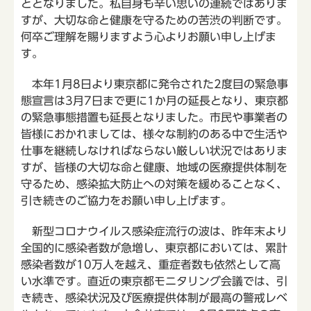
ととなりました。私自身も辛い思いの連続ではありま
すが、大切な命と健康を守るための苦渋の判断です。
何卒ご理解を賜りますよう心よりお願い申し上げま
す。
本年1月8日より東京都に発令された2度目の緊急事
態宣言は3月7日まで更に1か月の延長となり、東京都
の緊急事態措置も延長となりました。市民や事業者の
皆様におかれましては、様々な制約のある中で生活や
仕事を継続しなければならない厳しい状況ではありま
すが、皆様の大切な命と健康、地域の医療提供体制を
守るため、感染拡大防止への対策を緩めることなく、
引き続きのご協力をお願い申し上げます。
新型コロナウイルス感染症流行の波は、昨年末より
全国的に感染者数が急増し、東京都においては、累計
感染者数が10万人を越え、重症者数も依然として高
い水準です。直近の東京都モニタリング会議では、引
き続き、感染状況及び医療提供体制が最高の警戒レベ