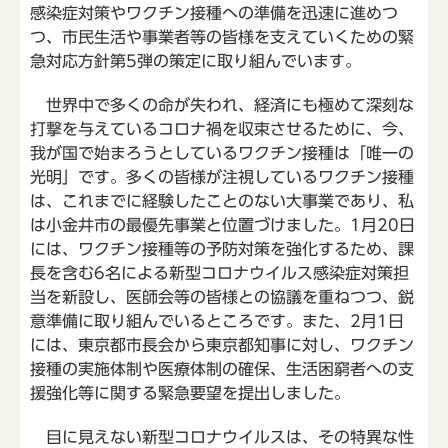
感染症対策やワクチン接種への準備を迅速に進めつ
つ、市民生活や事業者等の皆様を支えていくための緊
急対応方針第5弾の策定に取り組んでいます。
世界中で多くの命が失われ、経済にも極めて深刻な
打撃を与えているコロナ禍を収束させるために、今、
我が国で始まろうとしているワクチン接種は「唯一の
光明」です。多くの皆様が注視しているワクチン接種
は、これまでに経験したことのない大事業であり、私
は小金井市の最優先事業と位置づけました。1月20日
には、ワクチン接種等の予防対策を強化するため、課
長を含む6名による新型コロナウイルス感染症対策担
当を新設し、医師会等の皆様との協議を重ねつつ、鋭
意準備に取り組んでいるところです。また、2月1日
には、東京都市長会から東京都知事に対し、ワクチン
接種の実施体制や医療体制の確保、生活困窮者への支
援強化等に関する緊急要望を提出しました。
目に見えない新型コロナウイルスは、その特異な性