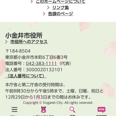
このホームページについて
リンク集
各課のページ
小金井市役所
市役所へのアクセス
〒184-8504
東京都小金井市本町6丁目6番3号
電話番号：
042-383-1111
（代表）
法人番号：3000020132101
（法人番号について）
本庁舎と第二庁舎の受付時間は、
午前8時30分から午後5時まで、土曜、日曜、祝日と
12月29日から1月3日までの間はお休みです。
Copyright © Koganei City. All rights reserved.