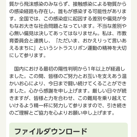
質から飛沫感染のみならず、接触感染による物質から
の感染経路も存在し、誰もが感染する可能性がありま
す。全国では、この感染症に起因する差別や偏見が今
もなお大きな社会問題となっています。不当な差別や
心無い偏見は決してあってはなりません。私は、市教
育委員会と連携し、「ただいま、おかえりって言いあ
えるまちに」というシトラスリボン運動の精神を大切
にして参ります。
国内における最初の陽性判明から1年以上が経過し
ました。この間、皆様のご努力とお互いを支えあう温
かいお心により、今日まで闘い続けてくることができ
ました。心から感謝を申し上げます。厳しい日々が続
きますが、皆様と力を合わせ、この難局を乗り越えて
いけるよう精一杯に努力して参りますので、引き続き
のご理解とご協力を心よりお願い申し上げます。
ファイルダウンロード