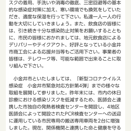
スクの着用、手洗いや消毒の徹底、三密回避等の基本
的な感染症対策に加え、寒い環境でも換気をしていた
だき、適度な保湿を行って下さい。私達一人一人の行
動を大切にしていきましょう。また、飲食店の皆様に
は、引き続き十分な感染防止対策をお願いするととも
に、市民の皆様におかれましては、地元飲食店による
デリバリーやテイクアウト、好評となっている小金井
市商工会による応援弁当等もご活用下さい。事業者の
皆様は、テレワーク等、可能な範囲で出来ることに取
り組んで下さい。
小金井市といたしましては、「新型コロナウイルス
感染症 小金井市緊急対応方針第4弾」までの様々な
取組を展開して参りました。昨年末には、市内の休日
診療における感染リスクを低減するため、医師会と連
携した市独自の発熱者検査センターを開設し、4地区
医師会によって開設されたPCR検査センターへの送迎
に運用している市民専用の搬送専用車両を2台に増強
しました。現在、関係機関と連携した命と健康を守る