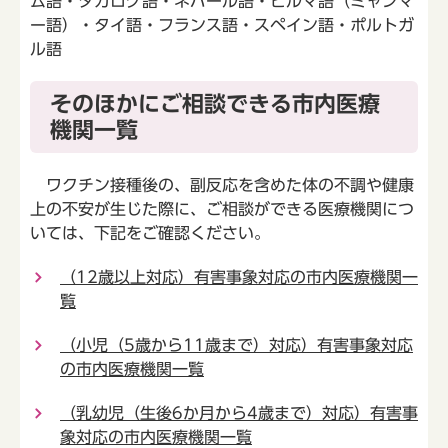
ム語・タガログ語・ネパール語・ビルマ語（ミャンマ
ー語）・タイ語・フランス語・スペイン語・ポルトガ
ル語
そのほかにご相談できる市内医療
機関一覧
ワクチン接種後の、副反応を含めた体の不調や健康
上の不安が生じた際に、ご相談ができる医療機関につ
いては、下記をご確認ください。
（12歳以上対応）有害事象対応の市内医療機関一
覧
（小児（5歳から11歳まで）対応）有害事象対応
の市内医療機関一覧
（乳幼児（生後6か月から4歳まで）対応）有害事
象対応の市内医療機関一覧