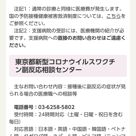
注記1：通常の診療と同様に医療費が発生します。
国の予防接種健康被害救済制度については、
こちら
を
ご参照ください。
注記2：支援病院の受診には、医療機関の紹介が必
要です。支援病院への
直接のお問い合わせはご遠慮く
ださい。
東京都新型コロナウイルスワクチ
ン副反応相談センター
主なお問い合わせ内容：接種後に副反応の症状が見
られる場合の医療職への相談等
電話番号：03-6258-5802
受付時間：24時間対応（土曜・日曜・祝日を含む
毎日）
対応言語：日本語・英語・中国語・韓国語・ベトナ