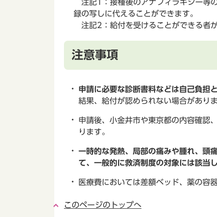
注記1：接種後のアナフィラキシー等の
録の写しに代えることができます。
注記2：給付を受けることができる者が
注意事項
申請に必要な診断書料などは自己負担
結果、給付が認められない場合があり
申請後、小金井市や東京都の内容確認
ります。
一時的な発熱、局部の痛みや腫れ、頭
て、一般的に救済制度の対象には該当
医療費においては差額ベッド、薬の容
このページのトップへ