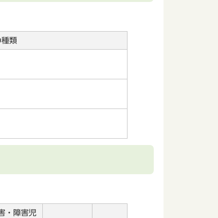
の種類
害・障害児