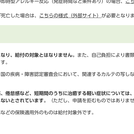
即時型アレルギー反応（発症時間など条件あり）の場合、
こ
死亡した場合は、
こちらの様式（外部サイト）
が必要となり
となり、給付の対象とはなりません。
また、自己負担により書
ます。
、国の疾病・障害認定審査会において、関連するカルテの写し
痛、倦怠感など、短期間のうちに治癒する軽い症状については
しないとされています。
（ただし、申請を拒むものではありま
器などの保険適用外のものは給付対象外です。