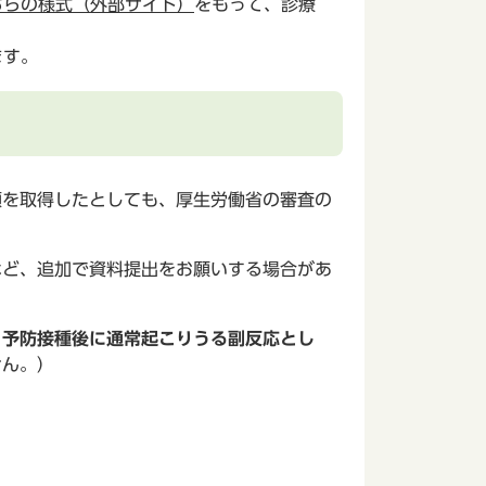
ちらの様式（外部サイト）
をもって、診療
ます。
類を取得したとしても、厚生労働省の審査の
など、追加で資料提出をお願いする場合があ
、予防接種後に通常起こりうる副反応とし
せん。）