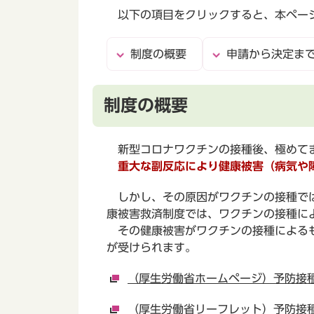
以下の項目をクリックすると、本ペー
制度の概要
申請から決定ま
制度の概要
新型コロナワクチンの接種後、極めてま
重大な副反応により健康被害（病気や障
しかし、その原因がワクチンの接種では
康被害救済制度では、ワクチンの接種に
その健康被害がワクチンの接種によるも
が受けられます。
（厚生労働省ホームページ）予防接
（厚生労働省リーフレット）予防接