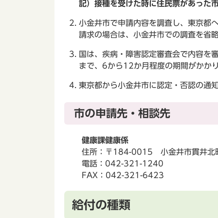
記）接種を受けた時に住民票があった
小金井市で申請内容を調査し、東京都
請求の場合は、小金井市での調査を省
国は、疾病・障害認定審査会で内容を
まで、6から12か月程度の期間がかか
東京都から小金井市に認定・否認の通
市の申請先・相談先
健康課健康係
住所：〒184-0015 小金井市貫井北
電話：042-321-1240
FAX：042-321-6423
給付の種類