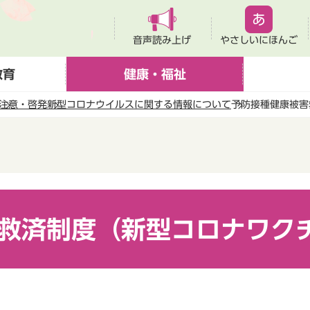
音声読み上げ
やさしいにほんご
教育
健康・福祉
注意・啓発
新型コロナウイルスに関する情報について
予防接種健康被害
救済制度（新型コロナワク