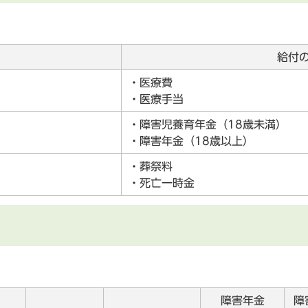
給付
・医療費
・医療手当
・障害児養育年金（18歳未満）
・障害年金（18歳以上）
・葬祭料
・死亡一時金
障害年金
障