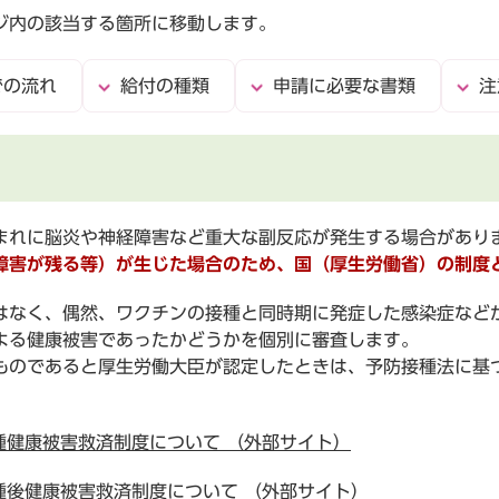
ジ内の該当する箇所に移動します。
での流れ
給付の種類
申請に必要な書類
注
れに脳炎や神経障害など重大な副反応が発生する場合があり
害が残る等）が生じた場合のため、国（厚生労働省）の制度
なく、偶然、ワクチンの接種と同時期に発症した感染症など
よる健康被害であったかどうかを個別に審査します。
のであると厚生労働大臣が認定したときは、予防接種法に基
種健康被害救済制度について （外部サイト）
種後健康被害救済制度について （外部サイト）