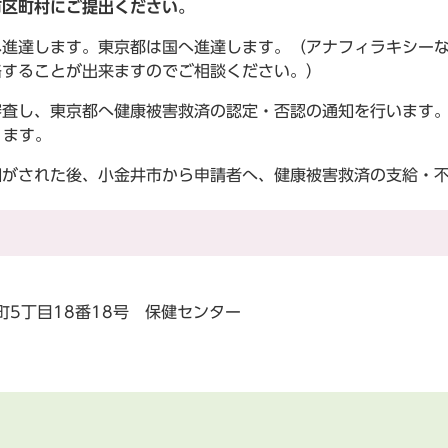
市区町村にご提出ください。
へ進達します。東京都は国へ進達します。（アナフィラキシー
略することが出来ますのでご相談ください。）
審査し、東京都へ健康被害救済の認定・否認の通知を行います
ります。
知がされた後、小金井市から申請者へ、健康被害救済の支給・
町5丁目18番18号 保健センター