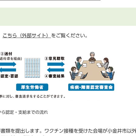
、
こちら（外部サイト）
をご覧ください。
から認定・支給までの流れ
要書類を提出します。ワクチン接種を受けた会場が小金井市以