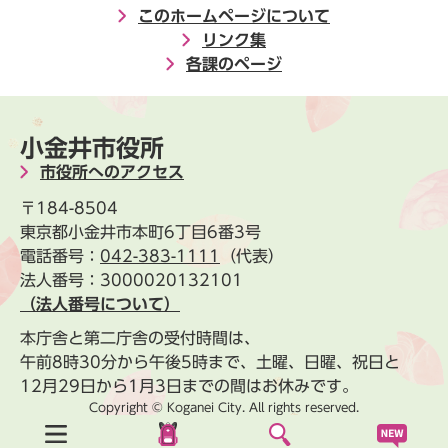
このホームページについて
リンク集
各課のページ
小金井市役所
市役所へのアクセス
〒184-8504
東京都小金井市本町6丁目6番3号
電話番号：
042-383-1111
（代表）
法人番号：3000020132101
（法人番号について）
本庁舎と第二庁舎の受付時間は、
午前8時30分から午後5時まで、土曜、日曜、祝日と
12月29日から1月3日までの間はお休みです。
Copyright © Koganei City. All rights reserved.